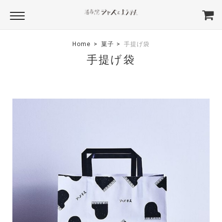
Home
菓子
手提げ袋
手提げ袋