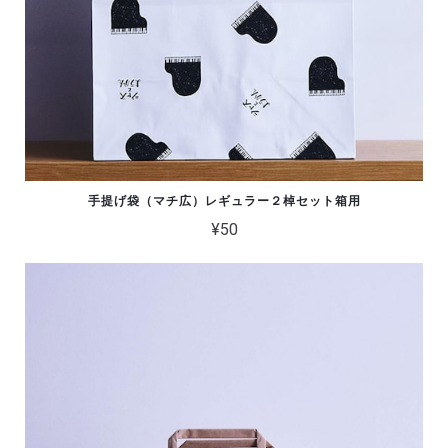
手提げ袋（マチ広）レギュラー２棹セット箱用
¥50