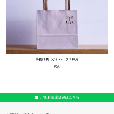
手提げ袋（小）ハーフ１棹用
¥50
LINEお友達登録はこちら