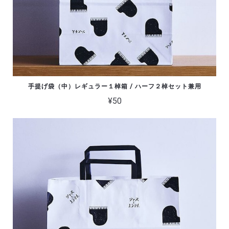
手提げ袋（中）レギュラー１棹箱 / ハーフ２棹セット兼用
¥50