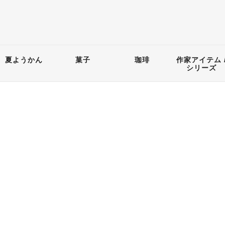
夏ようかん
菓子
珈琲
作家アイテム 
シリーズ