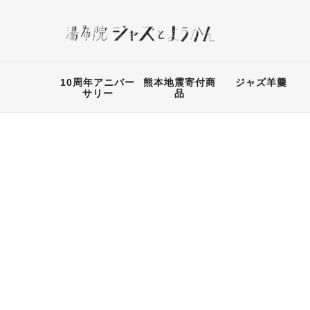
10周年アニバー
熊本地震寄付商
ジャズ羊羹
サリー
品