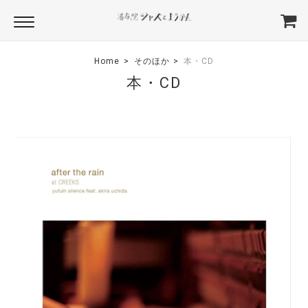
Home
そのほか
本・CD
本・CD