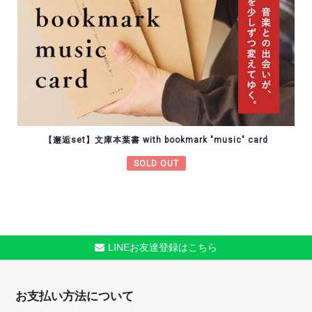
【邂逅set】文庫本葉書 with bookmark "music" card
SOLD OUT
LINEお友達登録はこちら
お支払い方法について