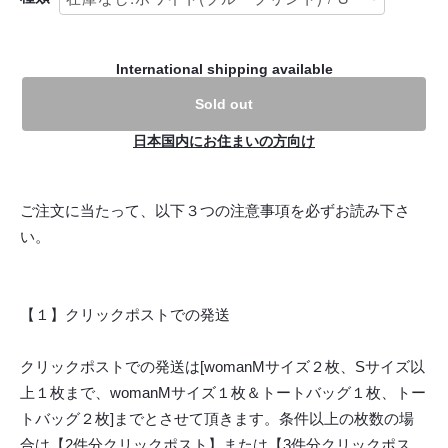
International shipping available
Sold out
日本国内にお住まいの方向け
ご注文に当たって、以下３つの注意事項を必ずお読み下さ
い。
【１】クリックポストでの発送
クリックポストでの発送は[womanMサイズ２枚、Sサイズ以
上１枚まで、womanMサイズ１枚＆トートバッグ１枚、トー
トバッグ２枚]までとさせて頂きます。条件以上の枚数の場
合は【2件分クリックポスト】または【3件分クリックポス