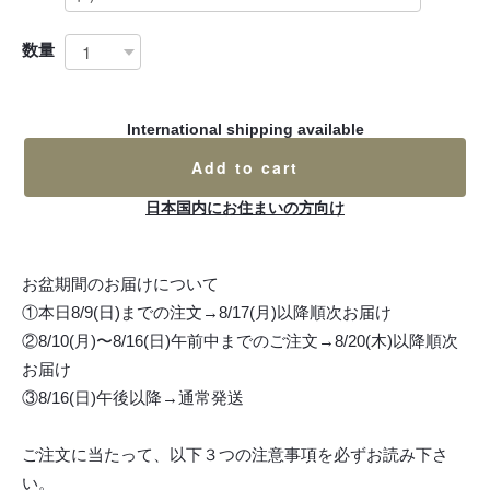
数量
International shipping available
Add to cart
日本国内にお住まいの方向け
お盆期間のお届けについて
①本日8/9(日)までの注文→8/17(月)以降順次お届け
②8/10(月)〜8/16(日)午前中までのご注文→8/20(木)以降順次
お届け
③8/16(日)午後以降→通常発送
ご注文に当たって、以下３つの注意事項を必ずお読み下さ
い。