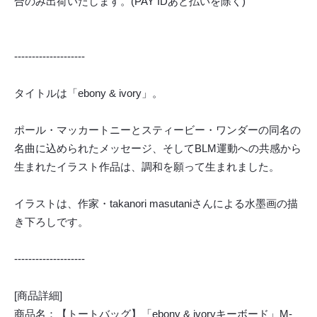
合のみ出荷いたします。(PAY IDあと払いを除く)
--------------------
タイトルは「ebony & ivory」。
ポール・マッカートニーとスティービー・ワンダーの同名の
名曲に込められたメッセージ、そしてBLM運動への共感から
生まれたイラスト作品は、調和を願って生まれました。
イラストは、作家・takanori masutaniさんによる水墨画の描
き下ろしです。
--------------------
[商品詳細]
商品名：【トートバッグ】「ebony & ivoryキーボード」M-