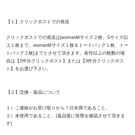
【１】クリックポストでの発送
クリックポストでの発送は[womanMサイズ２枚、Sサイズ以
上１枚まで、womanMサイズ１枚＆トートバッグ１枚、トー
トバッグ２枚]までとさせて頂きます。条件以上の枚数の場
合は【2件分クリックポスト】または【3件分クリックポス
ト】をお選び下さい。
【２】交換・返品について
１）ご連絡がお受け取りから７日未満であること。
２）未使用であること。(返品後に状態を確認させて頂きま
す)