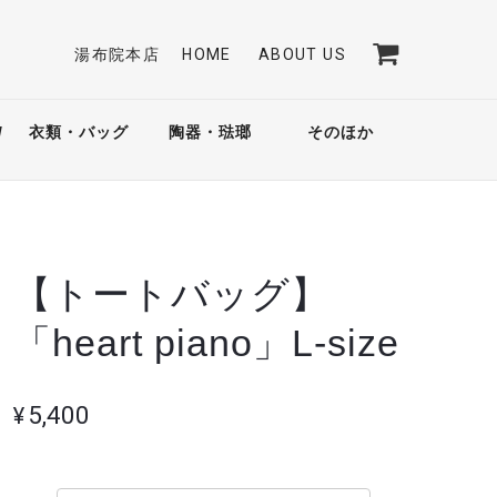
湯布院本店
HOME
ABOUT US
/
衣類・バッグ
陶器・琺瑯
そのほか
【トートバッグ】
「heart piano」L-size
¥5,400