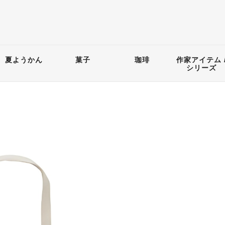
夏ようかん
菓子
珈琲
作家アイテム 
シリーズ