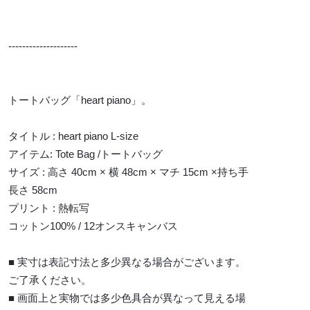
--------------------
トートバッグ「heart piano」。
タイトル : heart piano L-size
アイテム: Tote Bag /トートバッグ
サイズ : 高さ 40cm × 横 48cm × マチ 15cm ×持ち手
長さ 58cm
プリント : 熱転写
コットン100% / 12オンスキャンバス
■ 実寸は表記寸法と多少異なる場合がございます。
ご了承ください。
■ 画面上と実物では多少色具合が異なって見える場