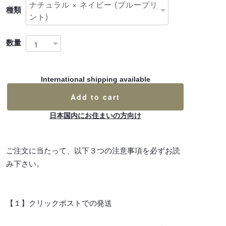
種類
数量
International shipping available
Add to cart
日本国内にお住まいの方向け
ご注文に当たって、以下３つの注意事項を必ずお読
み下さい。
【１】クリックポストでの発送