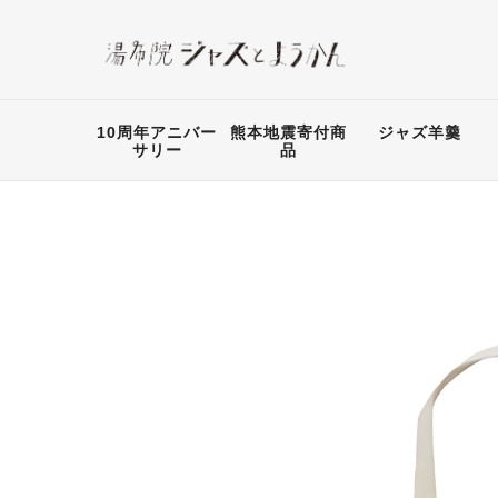
10周年アニバー
熊本地震寄付商
ジャズ羊羹
サリー
品