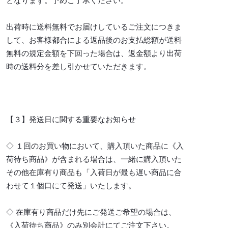
となります。予めご了承ください。
出荷時に送料無料でお届けしているご注文につきま
して、お客様都合による返品後のお支払総額が送料
無料の規定金額を下回った場合は、返金額より出荷
時の送料分を差し引かせていただきます。
【３】発送日に関する重要なお知らせ
◇ １回のお買い物において、購入頂いた商品に《入
荷待ち商品》が含まれる場合は、一緒に購入頂いた
その他在庫有り商品も「入荷日が最も遅い商品に合
わせて１個口にて発送」いたします。
◇ 在庫有り商品だけ先にご発送ご希望の場合は、
《入荷待ち商品》のみ別会計にてご注文下さい。