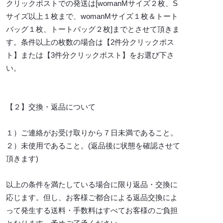
クリックポストでの発送は[womanMサイズ２枚、S
サイズ以上１枚まで、womanMサイズ１枚＆トート
バッグ１枚、トートバッグ２枚]までとさせて頂きま
す。条件以上の枚数の場合は【2件分クリックポス
ト】または【3件分クリックポスト】をお選び下さ
い。
【２】交換・返品について
１）ご連絡がお受け取りから７日未満であること。
２）未使用であること。(返品後に状態を確認させて
頂きます)
以上の条件を満たしている場合に限り返品・交換に
応じます。但し、お客様ご都合による返品交換によ
って発生する送料・手数料はすべてお客様のご負担