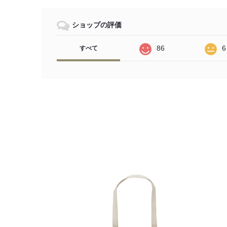
ショップの評価
86
6
すべて