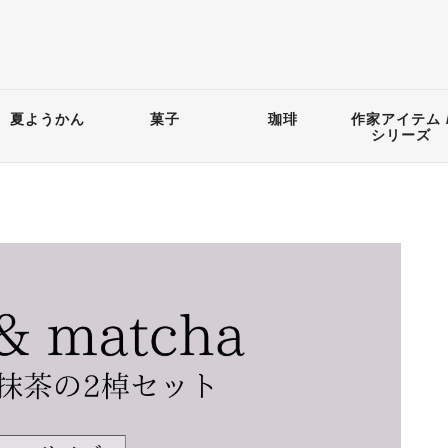
夏ようかん
菓子
珈琲
作家アイテム 
シリーズ