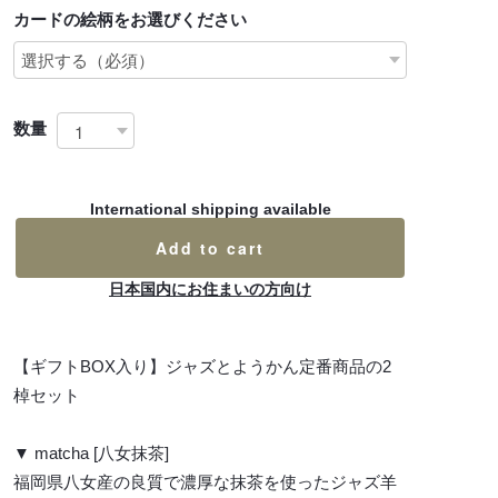
カードの絵柄をお選びください
数量
International shipping available
Add to cart
日本国内にお住まいの方向け
【ギフトBOX入り】ジャズとようかん定番商品の2
棹セット
▼ matcha [八女抹茶]
福岡県八女産の良質で濃厚な抹茶を使ったジャズ羊