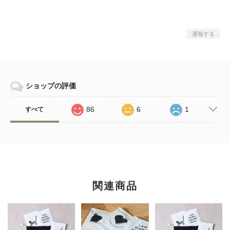
通報する
ショップの評価
86
6
1
すべて
関連商品