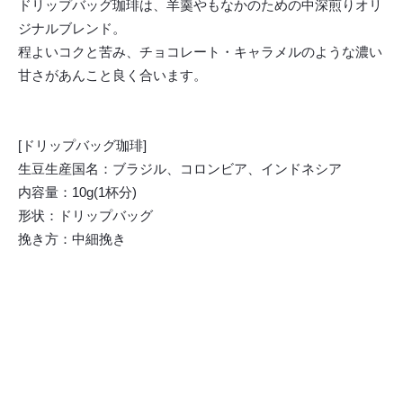
ドリップバッグ珈琲は、羊羹やもなかのための中深煎りオリ
ジナルブレンド。
程よいコクと苦み、チョコレート・キャラメルのような濃い
甘さがあんこと良く合います。
[ドリップバッグ珈琲]
生豆生産国名：ブラジル、コロンビア、インドネシア
内容量：10g(1杯分)
形状：ドリップバッグ
挽き方：中細挽き