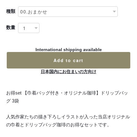
種類
数量
International shipping available
Add to cart
日本国内にお住まいの方向け
お得set 【巾着バッグ付き・オリジナル珈琲】ドリップバッ
グ 3袋
人気作家たちの描き下ろしイラストが入った当店オリジナル
の巾着とドリップバッグ珈琲のお得なセットです。