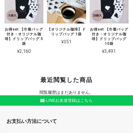
お得set 【巾着バッグ
【オリジナル珈琲】ド
お得set 【巾着バッグ
付き・オリジナル珈
リップバッグ 1袋
付き・オリジナル珈
琲】ドリップバッグ 5
琲】ドリップバッグ
¥351
袋
10袋
¥2,160
¥3,491
最近閲覧した商品
閲覧履歴はまだありません。
LINEお友達登録はこちら
お支払い方法について