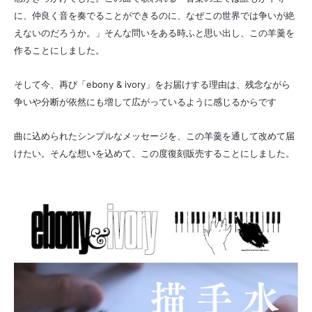
に、仲良く音を奏でることができるのに、なぜこの世界では争いが絶
えないのだろうか。」そんな問いをある時ふと思い出し、この羊羹を
作ることにしました。
そして今、再び「ebony & ivory」をお届けする理由は、残念ながら
争いや分断が依然にも増して広がっているように感じるからです
曲に込められたシンプルなメッセージを、この羊羹を通して改めて届
けたい。そんな想いを込めて、この度復刻販売することにしました。