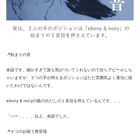
📍始まりの音
余談です。細かすぎて誰も気がづいてくれないので自らアピールしち
ゃいますが、２つの手が抑えるポジションはただ雰囲気よく適当に描
いたわけではないんです。
ebony & ivoryの曲の出だしの１音目を抑えているんです。。。
「へー」、、、以上、余談でした。
📍４つのお味で再登場