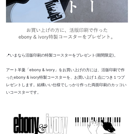
📍いまなら活版印刷の特製コースターをプレゼント(期間限定)。
アート羊羹「ebony & ivory」をお買い上げの方には、活版印刷で作
ったebony & ivory特製コースターを、お買い上げ１点につき１つプ
レゼントします。結構いい仕様でしっかり作った両面印刷のカッコい
いコースターです。