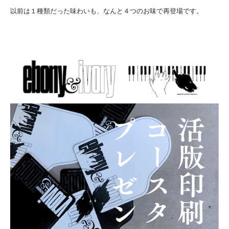
以前は１種類だった味わいも、なんと４つのお味で再登場です。