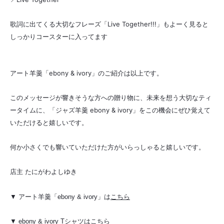
歌詞に出てくる大切なフレーズ「Live Together!!!」もよーく見ると
しっかりコースターに入ってます
アート羊羹「ebony & ivory」のご紹介は以上です。
このメッセージが響きそうな方への贈り物に、未来を想う大切なティ
ータイムに、「ジャズ羊羹 ebony & ivory」をこの機会にぜひ覚えて
いただけると嬉しいです。
何か小さくでも響いていただけた方がいらっしゃると嬉しいです。
店主 たにがわよしゆき
は
こちら
▼ アート羊羹「ebony & ivory」
▼ ebony & ivory Tシャツは
こちら