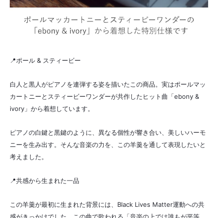
📍ポール & スティービー
白人と黒人がピアノを連弾する姿を描いたこの商品。実はポールマッ
カートニーとスティービーワンダーが共作したヒット曲「ebony &
ivory」から着想しています。
ピアノの白鍵と黒鍵のように、異なる個性が響き合い、美しいハーモ
ニーを生み出す。そんな音楽の力を、この羊羹を通して表現したいと
考えました。
📍共感から生まれた一品
この羊羹が最初に生まれた背景には、Black Lives Matter運動への共
感がきっかけでした。この曲で歌われる「音楽の上では誰もが平等