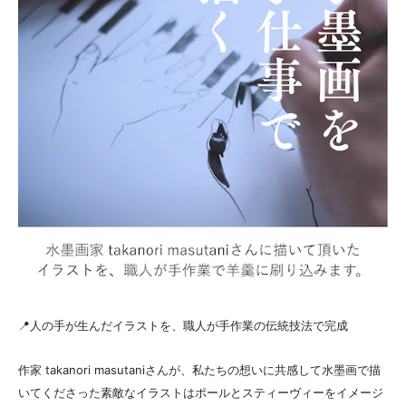
📍人の手が生んだイラストを、職人が手作業の伝統技法で完成
作家 takanori masutaniさんが、私たちの想いに共感して水墨画で描
いてくださった素敵なイラストはポールとスティーヴィーをイメージ