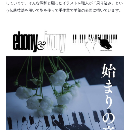
しています。そんな調和と願ったイラストを職人が「刷り込み」とい
う伝統技法を用いて型を使って手作業で羊羹の表面に描いています。